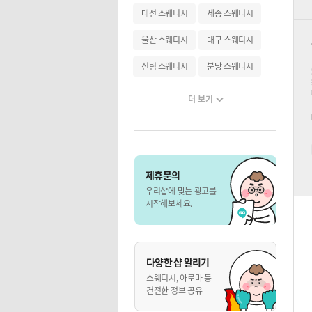
대전 스웨디시
세종 스웨디시
울산 스웨디시
대구 스웨디시
신림 스웨디시
분당 스웨디시
더 보기
제휴문의
우리샵에 맞는 광고를
시작해보세요.
다양한 샵 알리기
스웨디시, 아로마 등
건전한 정보 공유