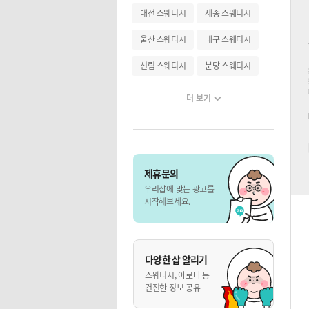
대전 스웨디시
세종 스웨디시
울산 스웨디시
대구 스웨디시
신림 스웨디시
분당 스웨디시
더 보기
제휴문의
우리샵에 맞는 광고를
시작해보세요.
다양한 샵 알리기
스웨디시, 아로마 등
건전한 정보 공유