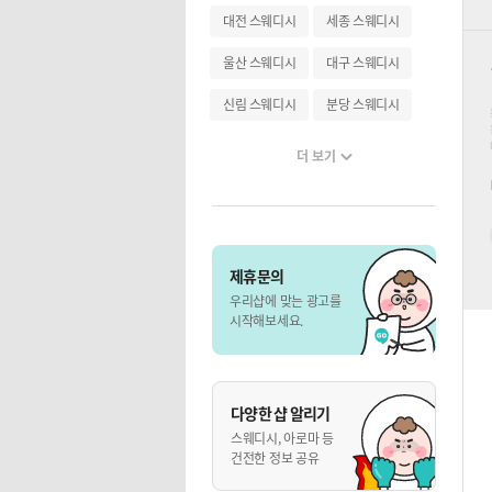
대전 스웨디시
세종 스웨디시
울산 스웨디시
대구 스웨디시
신림 스웨디시
분당 스웨디시
더 보기
제휴문의
우리샵에 맞는 광고를
시작해보세요.
다양한 샵 알리기
스웨디시, 아로마 등
건전한 정보 공유