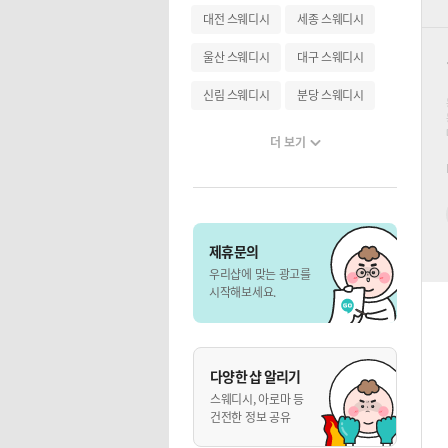
대전 스웨디시
세종 스웨디시
울산 스웨디시
대구 스웨디시
신림 스웨디시
분당 스웨디시
더 보기
제휴문의
우리샵에 맞는 광고를
시작해보세요.
다양한 샵 알리기
스웨디시, 아로마 등
건전한 정보 공유