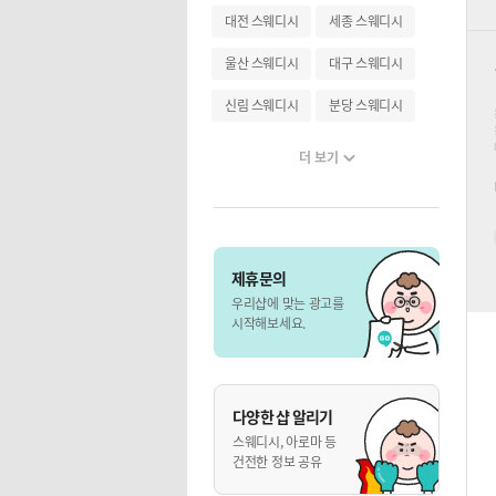
대전 스웨디시
세종 스웨디시
울산 스웨디시
대구 스웨디시
신림 스웨디시
분당 스웨디시
더 보기
제휴문의
우리샵에 맞는 광고를
시작해보세요.
다양한 샵 알리기
스웨디시, 아로마 등
건전한 정보 공유