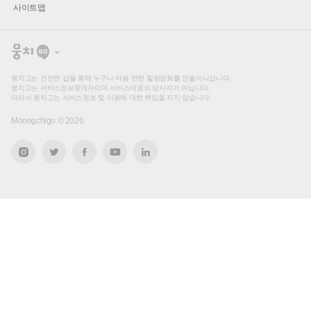
사이트맵
뭉
치
고
뭉치고는 건전한 샵을 통해 누구나 마음 편한 힐링문화를 만들어나갑니다.
뭉치고는 서비스정보중개자이며 서비스제공의 당사자가 아닙니다.
따라서 뭉치고는 서비스정보 및 이용에 대한 책임을 지지 않습니다.
Moongchigo ©
2026