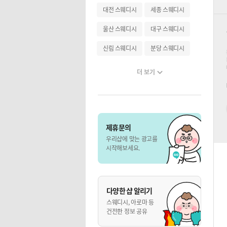
대전 스웨디시
세종 스웨디시
울산 스웨디시
대구 스웨디시
신림 스웨디시
분당 스웨디시
더 보기
제휴문의
우리샵에 맞는 광고를
시작해보세요.
다양한 샵 알리기
스웨디시, 아로마 등
건전한 정보 공유