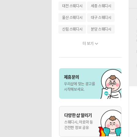
대전 스웨디시
세종 스웨디시
울산 스웨디시
대구 스웨디시
신림 스웨디시
분당 스웨디시
더 보기
제휴문의
우리샵에 맞는 광고를
시작해보세요.
다양한 샵 알리기
스웨디시, 아로마 등
건전한 정보 공유