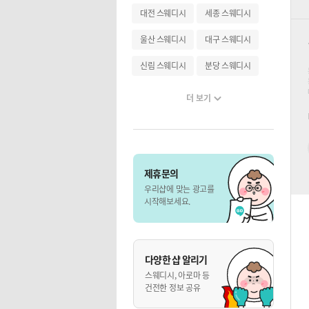
대전 스웨디시
세종 스웨디시
울산 스웨디시
대구 스웨디시
신림 스웨디시
분당 스웨디시
더 보기
제휴문의
우리샵에 맞는 광고를
시작해보세요.
다양한 샵 알리기
스웨디시, 아로마 등
건전한 정보 공유