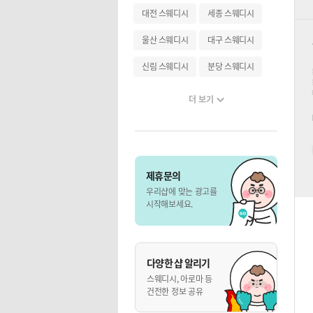
대전 스웨디시
세종 스웨디시
울산 스웨디시
대구 스웨디시
신림 스웨디시
분당 스웨디시
더 보기
제휴문의
우리샵에 맞는 광고를
시작해보세요.
다양한 샵 알리기
스웨디시, 아로마 등
건전한 정보 공유