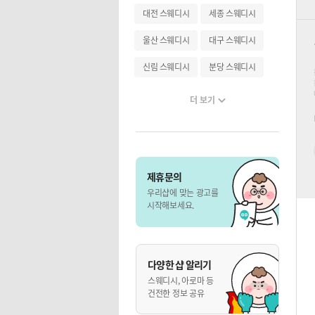
대전 스웨디시
세종 스웨디시
울산 스웨디시
대구 스웨디시
신림 스웨디시
분당 스웨디시
더 보기
제휴문의
우리샵에 맞는 광고를
시작해보세요.
다양한 샵 알리기
스웨디시, 아로마 등
건전한 정보 공유