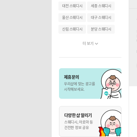
대전 스웨디시
세종 스웨디시
울산 스웨디시
대구 스웨디시
신림 스웨디시
분당 스웨디시
더 보기
제휴문의
우리샵에 맞는 광고를
시작해보세요.
다양한 샵 알리기
스웨디시, 아로마 등
건전한 정보 공유