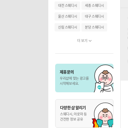
대전 스웨디시
세종 스웨디시
울산 스웨디시
대구 스웨디시
신림 스웨디시
분당 스웨디시
더 보기
제휴문의
우리샵에 맞는 광고를
시작해보세요.
다양한 샵 알리기
스웨디시, 아로마 등
건전한 정보 공유