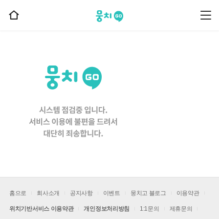
뭉치고
뭉
홈
치
으
고
메
로
뉴
이
동
홈으로
회사소개
공지사항
이벤트
뭉치고 블로그
이용약관
위치기반서비스 이용약관
개인정보처리방침
1:1문의
제휴문의