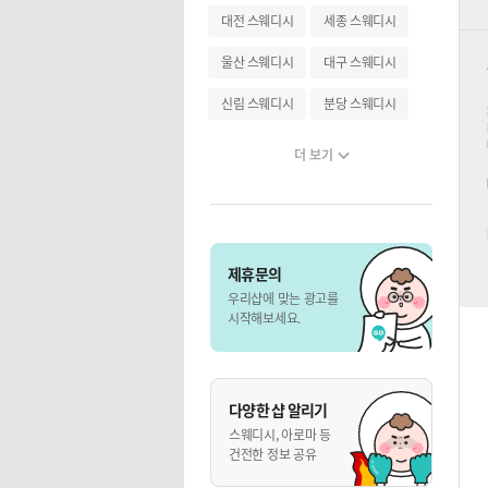
대전 스웨디시
세종 스웨디시
울산 스웨디시
대구 스웨디시
신림 스웨디시
분당 스웨디시
더 보기
제휴문의
우리샵에 맞는 광고를
시작해보세요.
다양한 샵 알리기
스웨디시, 아로마 등
건전한 정보 공유