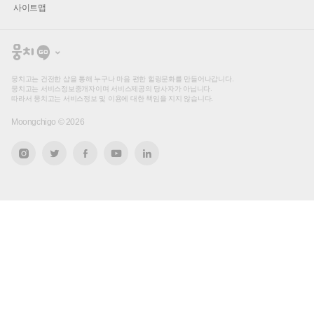
사이트맵
뭉
치
고
뭉치고는 건전한 샵을 통해 누구나 마음 편한 힐링문화를 만들어나갑니다.
뭉치고는 서비스정보중개자이며 서비스제공의 당사자가 아닙니다.
따라서 뭉치고는 서비스정보 및 이용에 대한 책임을 지지 않습니다.
Moongchigo ©
2026