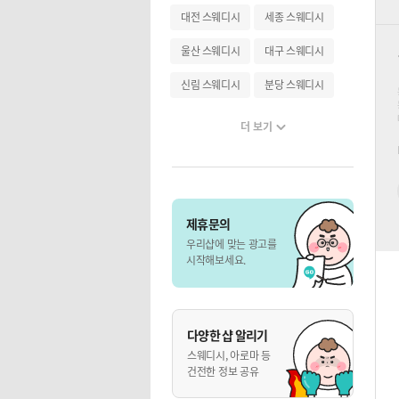
대전 스웨디시
세종 스웨디시
울산 스웨디시
대구 스웨디시
신림 스웨디시
분당 스웨디시
더 보기
제휴문의
우리샵에 맞는 광고를
시작해보세요.
다양한 샵 알리기
스웨디시, 아로마 등
건전한 정보 공유