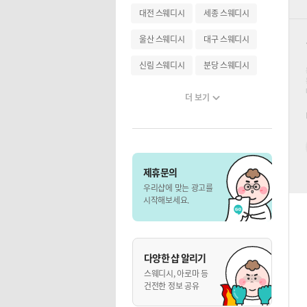
대전 스웨디시
세종 스웨디시
울산 스웨디시
대구 스웨디시
신림 스웨디시
분당 스웨디시
더 보기
제휴문의
우리샵에 맞는 광고를
시작해보세요.
다양한 샵 알리기
스웨디시, 아로마 등
건전한 정보 공유