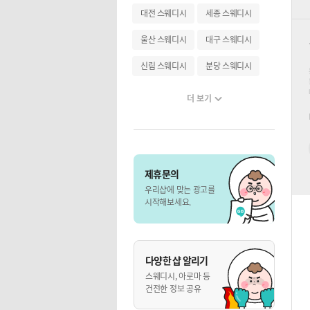
대전 스웨디시
세종 스웨디시
울산 스웨디시
대구 스웨디시
신림 스웨디시
분당 스웨디시
더 보기
제휴문의
우리샵에 맞는 광고를
시작해보세요.
다양한 샵 알리기
스웨디시, 아로마 등
건전한 정보 공유