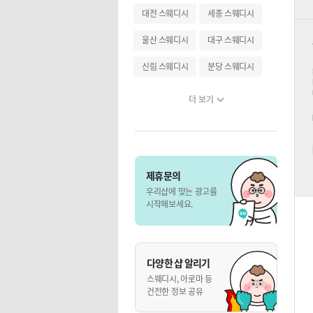
대전 스웨디시
세종 스웨디시
울산 스웨디시
대구 스웨디시
신림 스웨디시
분당 스웨디시
더 보기
제휴문의
우리샵에 맞는 광고를
시작해보세요.
다양한 샵 알리기
스웨디시, 아로마 등
건전한 정보 공유