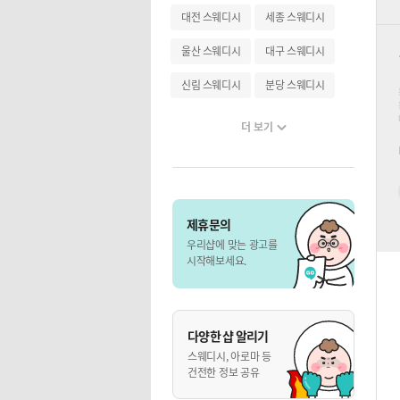
대전 스웨디시
세종 스웨디시
울산 스웨디시
대구 스웨디시
신림 스웨디시
분당 스웨디시
더 보기
제휴문의
우리샵에 맞는 광고를
시작해보세요.
다양한 샵 알리기
스웨디시, 아로마 등
건전한 정보 공유