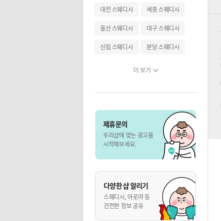
대전 스웨디시
세종 스웨디시
울산 스웨디시
대구 스웨디시
신림 스웨디시
분당 스웨디시
더 보기
제휴문의
우리샵에 맞는 광고를
시작해보세요.
다양한 샵 알리기
스웨디시, 아로마 등
건전한 정보 공유