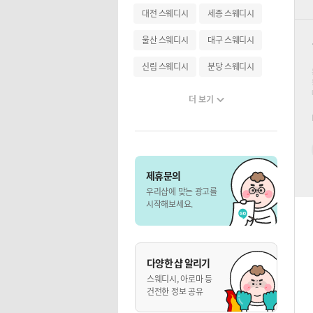
대전 스웨디시
세종 스웨디시
울산 스웨디시
대구 스웨디시
신림 스웨디시
분당 스웨디시
더 보기
제휴문의
우리샵에 맞는 광고를
시작해보세요.
다양한 샵 알리기
스웨디시, 아로마 등
건전한 정보 공유