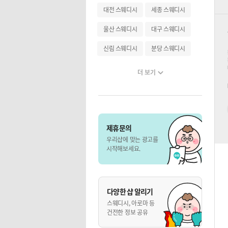
대전 스웨디시
세종 스웨디시
울산 스웨디시
대구 스웨디시
신림 스웨디시
분당 스웨디시
더 보기
제휴문의
우리샵에 맞는 광고를
시작해보세요.
다양한 샵 알리기
스웨디시, 아로마 등
건전한 정보 공유