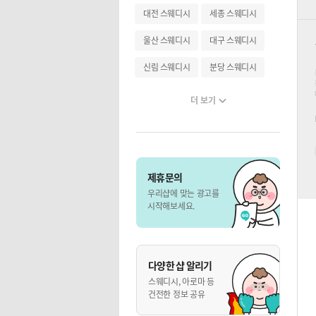
대전 스웨디시
세종 스웨디시
울산 스웨디시
대구 스웨디시
신림 스웨디시
분당 스웨디시
더 보기
제휴문의
우리샵에 맞는 광고를
시작해보세요.
다양한 샵 알리기
스웨디시, 아로마 등
건전한 정보 공유