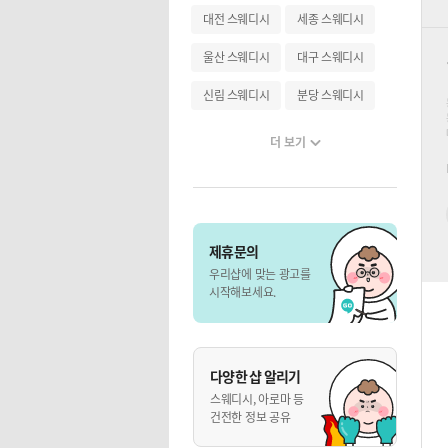
대전 스웨디시
세종 스웨디시
울산 스웨디시
대구 스웨디시
신림 스웨디시
분당 스웨디시
더 보기
제휴문의
우리샵에 맞는 광고를
시작해보세요.
다양한 샵 알리기
스웨디시, 아로마 등
건전한 정보 공유