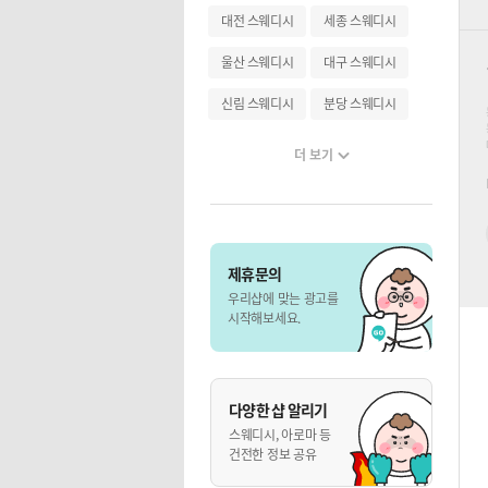
대전 스웨디시
세종 스웨디시
울산 스웨디시
대구 스웨디시
신림 스웨디시
분당 스웨디시
더 보기
제휴문의
우리샵에 맞는 광고를
시작해보세요.
다양한 샵 알리기
스웨디시, 아로마 등
건전한 정보 공유