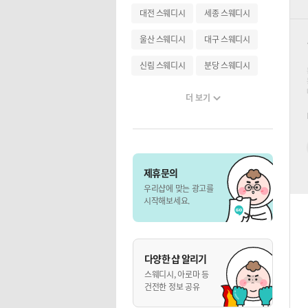
대전 스웨디시
세종 스웨디시
울산 스웨디시
대구 스웨디시
신림 스웨디시
분당 스웨디시
더 보기
제휴문의
우리샵에 맞는 광고를
시작해보세요.
다양한 샵 알리기
스웨디시, 아로마 등
건전한 정보 공유