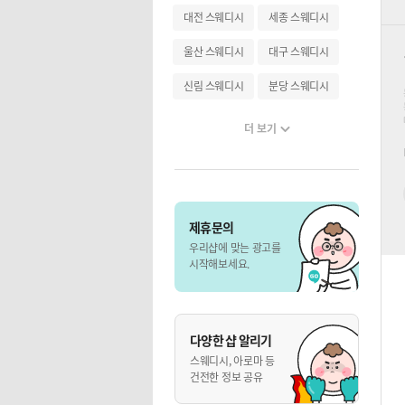
대전 스웨디시
세종 스웨디시
울산 스웨디시
대구 스웨디시
신림 스웨디시
분당 스웨디시
더 보기
제휴문의
우리샵에 맞는 광고를
시작해보세요.
다양한 샵 알리기
스웨디시, 아로마 등
건전한 정보 공유