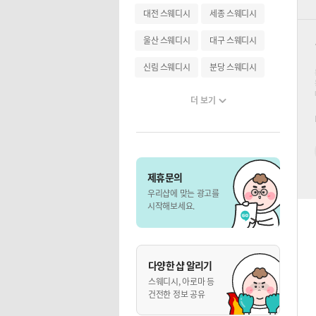
대전 스웨디시
세종 스웨디시
울산 스웨디시
대구 스웨디시
신림 스웨디시
분당 스웨디시
더 보기
제휴문의
우리샵에 맞는 광고를
시작해보세요.
다양한 샵 알리기
스웨디시, 아로마 등
건전한 정보 공유