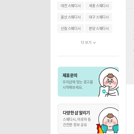
대전 스웨디시
세종 스웨디시
울산 스웨디시
대구 스웨디시
신림 스웨디시
분당 스웨디시
더 보기
제휴문의
우리샵에 맞는 광고를
시작해보세요.
다양한 샵 알리기
스웨디시, 아로마 등
건전한 정보 공유