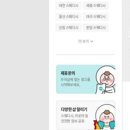
대전 스웨디시
세종 스웨디시
울산 스웨디시
대구 스웨디시
신림 스웨디시
분당 스웨디시
더 보기
제휴문의
우리샵에 맞는 광고를
시작해보세요.
다양한 샵 알리기
스웨디시, 아로마 등
건전한 정보 공유