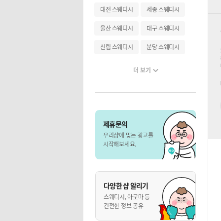
대전 스웨디시
세종 스웨디시
울산 스웨디시
대구 스웨디시
신림 스웨디시
분당 스웨디시
더 보기
제휴문의
우리샵에 맞는 광고를
시작해보세요.
다양한 샵 알리기
스웨디시, 아로마 등
건전한 정보 공유