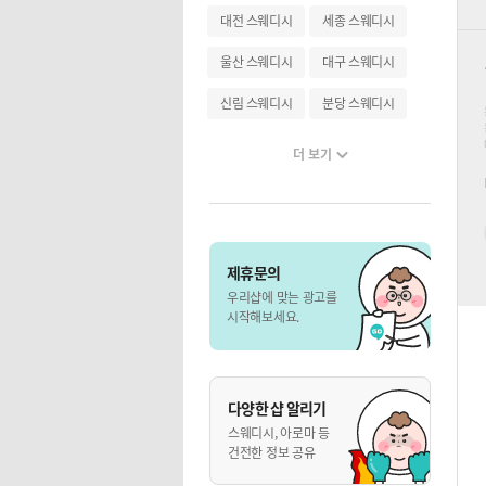
대전 스웨디시
세종 스웨디시
울산 스웨디시
대구 스웨디시
신림 스웨디시
분당 스웨디시
더 보기
제휴문의
우리샵에 맞는 광고를
시작해보세요.
다양한 샵 알리기
스웨디시, 아로마 등
건전한 정보 공유