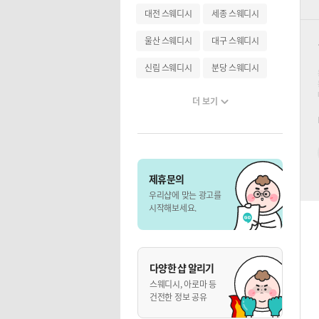
대전 스웨디시
세종 스웨디시
울산 스웨디시
대구 스웨디시
신림 스웨디시
분당 스웨디시
더 보기
제휴문의
우리샵에 맞는 광고를
시작해보세요.
다양한 샵 알리기
스웨디시, 아로마 등
건전한 정보 공유