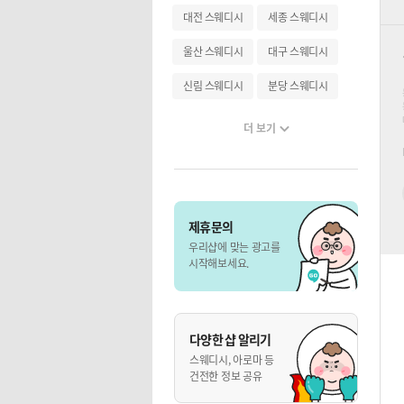
대전 스웨디시
세종 스웨디시
울산 스웨디시
대구 스웨디시
신림 스웨디시
분당 스웨디시
더 보기
제휴문의
우리샵에 맞는 광고를
시작해보세요.
다양한 샵 알리기
스웨디시, 아로마 등
건전한 정보 공유